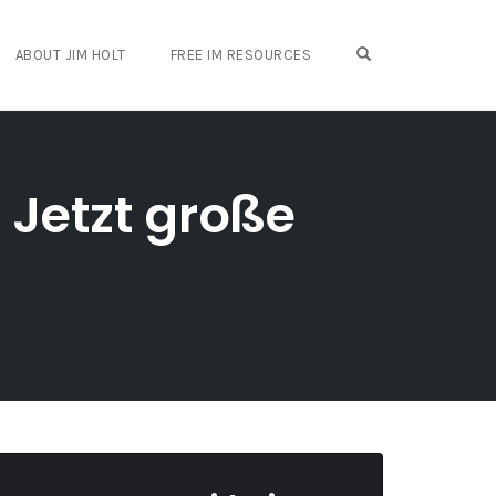
OPEN SEARCH FO
ABOUT JIM HOLT
FREE IM RESOURCES
 Jetzt große