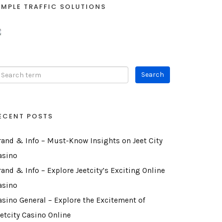
IMPLE TRAFFIC SOLUTIONS
ECENT POSTS
rand & Info – Must-Know Insights on Jeet City
asino
rand & Info – Explore Jeetcity’s Exciting Online
asino
asino General – Explore the Excitement of
eetcity Casino Online