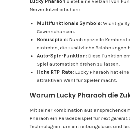
Lucky Pharaoh
bietet eine Vielzahl von Fun
Nervenkitzel erhöhen:
Multifunktionale Symbole:
Wichtige Sy
Gewinnchancen.
Bonusspiele:
Durch spezielle Kombinati
eintreten, die zusätzliche Belohnungen b
Auto-Spin-Funktion:
Diese Funktion er
Spiel automatisch drehen zu lassen.
Hohe RTP-Rate:
Lucky Pharaoh hat eine
attraktiven Wahl für Spieler macht.
Warum Lucky Pharaoh die Zuk
Mit seiner Kombination aus ansprechendem
Pharaoh ein Paradebeispiel für
next generati
Technologien, um ein reibungsloses und fess