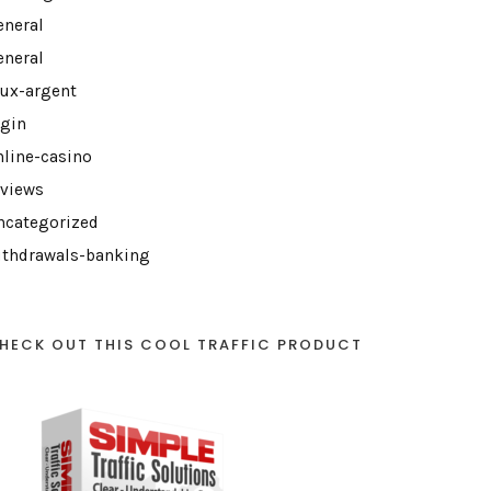
eneral
eneral
eux-argent
ogin
nline-casino
eviews
ncategorized
ithdrawals-banking
HECK OUT THIS COOL TRAFFIC PRODUCT