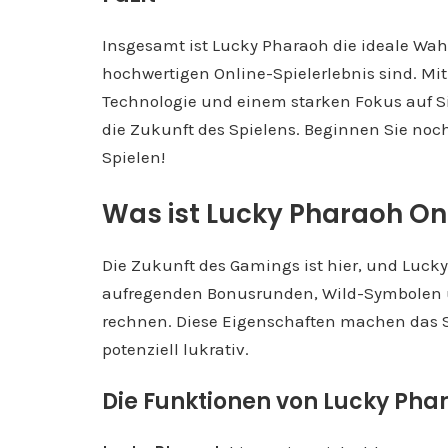
Insgesamt ist Lucky Pharaoh die ideale Wahl
hochwertigen Online-Spielerlebnis sind. Mi
Technologie und einem starken Fokus auf Sich
die Zukunft des Spielens. Beginnen Sie noc
Spielen!
Was ist Lucky Pharaoh Onl
Die Zukunft des Gamings ist hier, und Lucky
aufregenden Bonusrunden, Wild-Symbolen u
rechnen. Diese Eigenschaften machen das S
potenziell lukrativ.
Die Funktionen von Lucky Pha