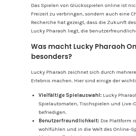
Das Spielen von Glücksspielen online ist ni
Freizeit zu verbringen, sondern auch eine 
Recherche hat gezeigt, dass die Zukunft des
Lucky Pharaoh liegt, die benutzerfreundlich
Was macht Lucky Pharaoh Onl
besonders?
Lucky Pharaoh zeichnet sich durch mehrere
Erlebnis machen. Hier sind einige der wich
Vielfältige Spielauswahl:
Lucky Pharaoh
Spielautomaten, Tischspielen und Live-Ca
befriedigen.
Benutzerfreundlichkeit:
Die Plattform is
wohlfühlen und in die Welt des Online-