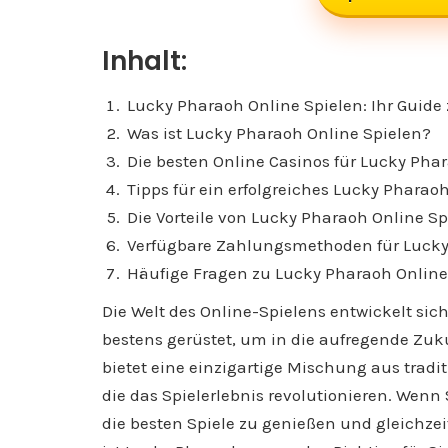
Inhalt:
Lucky Pharaoh Online Spielen: Ihr Guide
Was ist Lucky Pharaoh Online Spielen?
Die besten Online Casinos für Lucky Pha
Tipps für ein erfolgreiches Lucky Pharaoh
Die Vorteile von Lucky Pharaoh Online Sp
Verfügbare Zahlungsmethoden für Lucky
Häufige Fragen zu Lucky Pharaoh Online
Die Welt des Online-Spielens entwickelt sic
bestens gerüstet, um in die aufregende Zuk
bietet eine einzigartige Mischung aus trad
die das Spielerlebnis revolutionieren. Wenn
die besten Spiele zu genießen und gleichzei