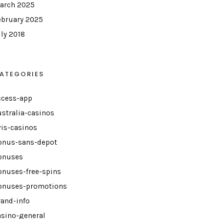
arch 2025
ebruary 2025
uly 2018
ATEGORIES
ccess-app
ustralia-casinos
vis-casinos
onus-sans-depot
onuses
onuses-free-spins
onuses-promotions
rand-info
asino-general