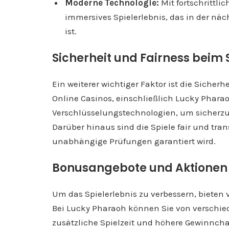
Moderne Technologie:
Mit fortschrittli
immersives Spielerlebnis, das in der nä
ist.
Sicherheit und Fairness beim 
Ein weiterer wichtiger Faktor ist die Sicher
Online Casinos, einschließlich Lucky Phar
Verschlüsselungstechnologien, um sicherzus
Darüber hinaus sind die Spiele fair und tra
unabhängige Prüfungen garantiert wird.
Bonusangebote und Aktionen
Um das Spielerlebnis zu verbessern, bieten
Bei Lucky Pharaoh können Sie von verschied
zusätzliche Spielzeit und höhere Gewinncha