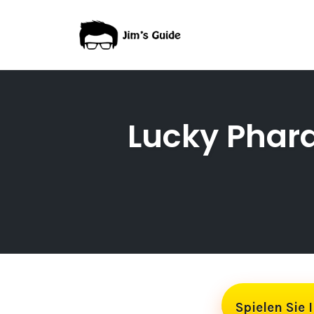
Skip
to
content
Lucky Phara
Spielen Sie 