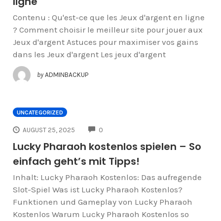
ligne
Contenu : Qu'est-ce que les Jeux d'argent en ligne
? Comment choisir le meilleur site pour jouer aux
Jeux d'argent Astuces pour maximiser vos gains
dans les Jeux d'argent Les jeux d'argent
by
ADMINBACKUP
UNCATEGORIZED
COMMENTS
AUGUST 25, 2025
0
Lucky Pharaoh kostenlos spielen – So
einfach geht’s mit Tipps!
Inhalt: Lucky Pharaoh Kostenlos: Das aufregende
Slot-Spiel Was ist Lucky Pharaoh Kostenlos?
Funktionen und Gameplay von Lucky Pharaoh
Kostenlos Warum Lucky Pharaoh Kostenlos so