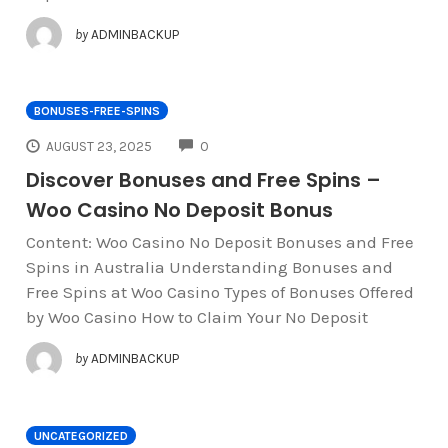
by
ADMINBACKUP
BONUSES-FREE-SPINS
COMMENTS
AUGUST 23, 2025
0
Discover Bonuses and Free Spins –
Woo Casino No Deposit Bonus
Content: Woo Casino No Deposit Bonuses and Free
Spins in Australia Understanding Bonuses and
Free Spins at Woo Casino Types of Bonuses Offered
by Woo Casino How to Claim Your No Deposit
by
ADMINBACKUP
UNCATEGORIZED