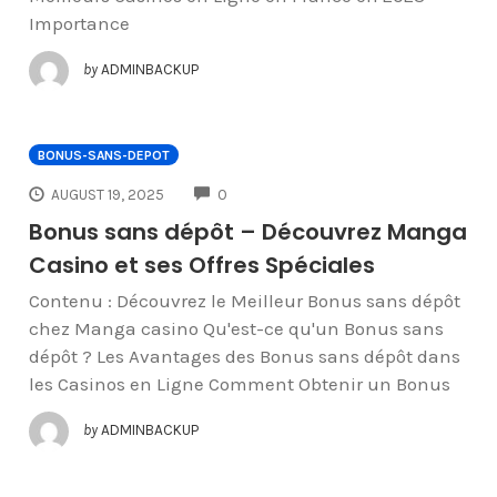
Importance
by
ADMINBACKUP
BONUS-SANS-DEPOT
COMMENTS
AUGUST 19, 2025
0
Bonus sans dépôt – Découvrez Manga
Casino et ses Offres Spéciales
Contenu : Découvrez le Meilleur Bonus sans dépôt
chez Manga casino Qu'est-ce qu'un Bonus sans
dépôt ? Les Avantages des Bonus sans dépôt dans
les Casinos en Ligne Comment Obtenir un Bonus
by
ADMINBACKUP