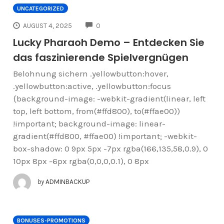
UNCATEGORIZED
COMMENTS
AUGUST 4, 2025
0
Lucky Pharaoh Demo – Entdecken Sie
das faszinierende Spielvergnügen
Belohnung sichern .yellowbutton:hover,
.yellowbutton:active, .yellowbutton:focus
{background-image: -webkit-gradient(linear, left
top, left bottom, from(#ffd800), to(#ffae00))
!important; background-image: linear-
gradient(#ffd800, #ffae00) !important; -webkit-
box-shadow: 0 9px 5px -7px rgba(166,135,58,0.9), 0
10px 8px -6px rgba(0,0,0,0.1), 0 8px
by
ADMINBACKUP
BONUSES-PROMOTIONS